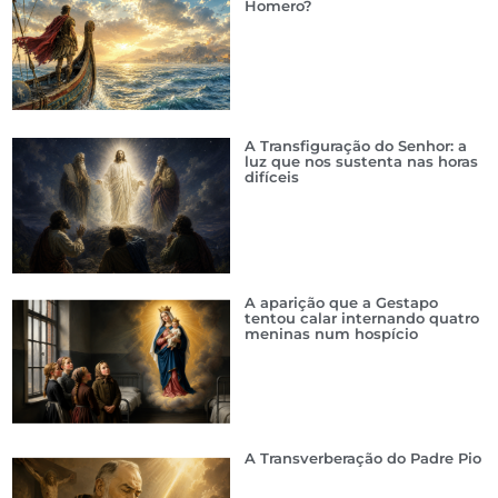
Homero?
A Transfiguração do Senhor: a
luz que nos sustenta nas horas
difíceis
A aparição que a Gestapo
tentou calar internando quatro
meninas num hospício
A Transverberação do Padre Pio