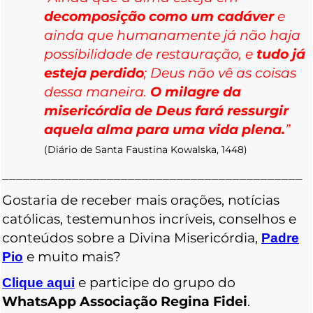
decomposição como um cadáver
e
ainda que humanamente já não haja
possibilidade de restauração, e
tudo já
esteja perdido
; Deus não vê as coisas
dessa maneira.
O milagre da
misericórdia de Deus fará ressurgir
aquela alma para uma vida plena.
”
(Diário de Santa Faustina Kowalska, 1448)
___________________________________________
Gostaria de receber mais orações, notícias
católicas, testemunhos incríveis, conselhos e
conteúdos sobre a Divina Misericórdia,
Padre
e muito mais?
Pio
e participe do grupo do
Clique aqui
WhatsApp Associação Regina Fidei
.