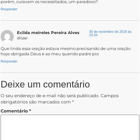
porém, curavam os necessitados, um paradoxo?
Responder
30 de novembro de 2018 às
Ecilda meireles Pereira Alves
23:34
disse:
Que linda essa oração estava mesmo precisando de uma oração
hoje obrigada Deus e ao meu querido padre pio
Responder
Deixe um comentário
O seu endereço de e-mail não será publicado.
Campos
obrigatórios são marcados com
*
Comentário
*