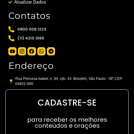
Atualizar Dados
Contatos
0800 006 1223
(11) 4210 3169
Endereço
Rua Princesa Isabel, n. 94, cjto. 43. Brooklin, São Paulo - SP, CEP:
04601-000
CADASTRE-SE
para receber os melhores
conteúdos e orações