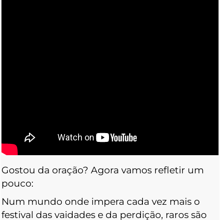
Gostou da oração? Agora vamos refletir um
pouco:
Num mundo onde impera cada vez mais o
festival das vaidades e da perdição, raros são