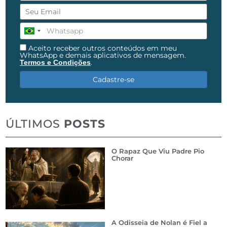
Aceito receber outros conteúdos em meu
WhatsApp e demais aplicativos de mensagem.
.
Termos e Condições
Cadastre-se
ÚLTIMOS
POSTS
O Rapaz Que Viu Padre Pio
Chorar
A Odisseia de Nolan é Fiel a