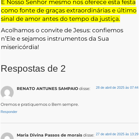
E Nosso Senhor mesmo nos oferece esta festa
como fonte de graças extraordinárias e último
sinal de amor antes do tempo da justiça.
Acolhamos o convite de Jesus: confiemos
n’Ele e sejamos instrumentos da Sua
misericórdia!
Respostas de 2
28 de abril de 2025 às 07:44
RENATO ANTUNES SAMPAIO
disse:
Oremos e pratiquemos o Bem sempre.
Responder
27 de abril de 2025 às 13:29
Maria Divina Passos de morais
disse: