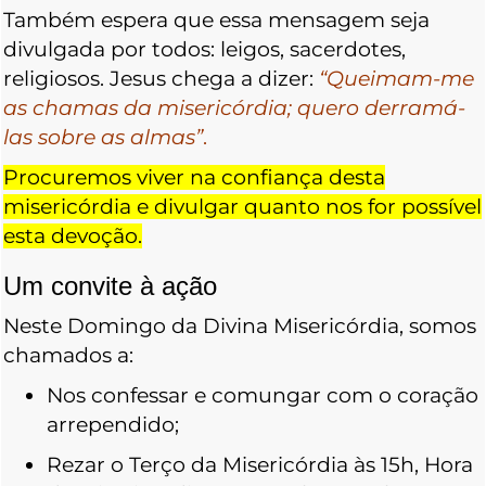
Também espera que essa mensagem seja
divulgada por todos: leigos, sacerdotes,
religiosos. Jesus chega a dizer:
“Queimam-me
as chamas da misericórdia; quero derramá-
las sobre as almas”
.
Procuremos viver na confiança desta
misericórdia e divulgar quanto nos for possível
esta devoção.
Um convite à ação
Neste Domingo da Divina Misericórdia, somos
chamados a:
Nos confessar e comungar com o coração
arrependido;
Rezar o Terço da Misericórdia às 15h, Hora