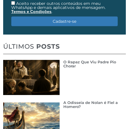
Aceito receber outros conteúdos em meu
WhatsApp e demais aplicativos de mensagem.
.
Termos e Condições
Cadastre-se
ÚLTIMOS
POSTS
O Rapaz Que Viu Padre Pio
Chorar
A Odisseia de Nolan é Fiel a
Homero?