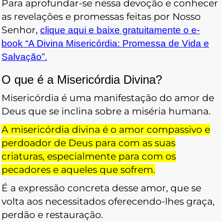
Para aprofundar-se nessa devoção e conhecer
as revelações e promessas feitas por Nosso
Senhor,
clique aqui e baixe gratuitamente o e-
book “A Divina Misericórdia: Promessa de Vida e
Salvação”.
O que é a Misericórdia Divina?
Misericórdia é uma manifestação do amor de
Deus que se inclina sobre a miséria humana.
A misericórdia divina é o amor compassivo e
perdoador de Deus para com as suas
criaturas, especialmente para com os
pecadores e aqueles que sofrem.
É a expressão concreta desse amor, que se
volta aos necessitados oferecendo-lhes graça,
perdão e restauração.