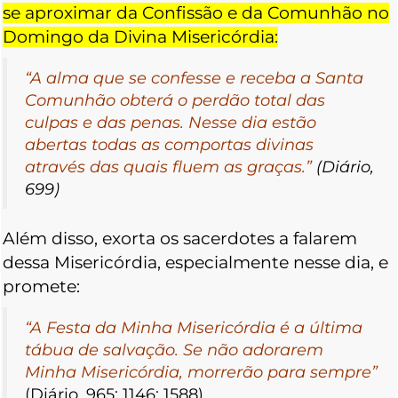
se aproximar da Confissão e da Comunhão no
Domingo da Divina Misericórdia:
“A alma que se confesse e receba a Santa
Comunhão obterá o perdão total das
culpas e das penas. Nesse dia estão
abertas todas as comportas divinas
através das quais fluem as graças.”
(Diário,
699)
Além disso, exorta os sacerdotes a falarem
dessa Misericórdia, especialmente nesse dia, e
promete:
“A Festa da Minha Misericórdia é a última
tábua de salvação. Se não adorarem
Minha Misericórdia, morrerão para sempre”
(Diário, 965; 1146; 1588).