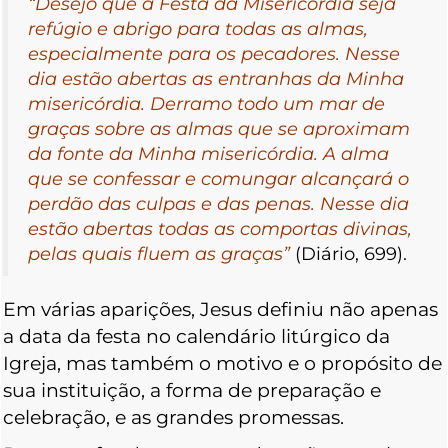
“Desejo que a Festa da Misericórdia seja
refúgio e abrigo para todas as almas,
especialmente para os pecadores. Nesse
dia estão abertas as entranhas da Minha
misericórdia. Derramo todo um mar de
graças sobre as almas que se aproximam
da fonte da Minha misericórdia. A alma
que se confessar e comungar alcançará o
perdão das culpas e das penas. Nesse dia
estão abertas todas as comportas divinas,
pelas quais fluem as graças”
(Diário, 699).
Em várias aparições, Jesus definiu não apenas
a data da festa no calendário litúrgico da
Igreja, mas também o motivo e o propósito de
sua instituição, a forma de preparação e
celebração, e as grandes promessas.