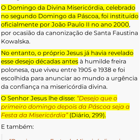
O Domingo da Divina Misericórdia, celebrado
no segundo Domingo da Páscoa, foi instituído
oficialmente por João Paulo II no ano 2000
,
por ocasião da canonização de Santa Faustina
Kowalska.
No entanto, o próprio Jesus já havia revelado
esse desejo décadas antes
à humilde freira
polonesa, que viveu entre 1905 e 1938 e foi
escolhida para anunciar ao mundo a urgência
da confiança na misericórdia divina.
O Senhor Jesus lhe disse:
“
Desejo que o
primeiro domingo depois da Páscoa seja a
Festa da Misericórdia”
(Diário, 299).
E também: