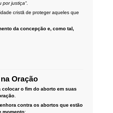
por justiça”
.
idade cristã de proteger aqueles que
mento da concepção e, como tal,
 na Oração
a
colocar o fim do aborto em suas
oração
.
enhora contra os abortos que estão
te momento
: