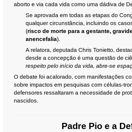
aborto e via cada vida como uma dádiva de D
Se aprovada em todas as etapas do Cong
qualquer circunstância, incluindo os casos 
(
risco de morte para a gestante, gravid
anencefalia
).
A relatora, deputada Chris Tonietto, dest
desde a concepção é uma questão de ciên
respeito pelo início da vida, abre-se espa
O debate foi acalorado, com manifestações c
sobre impactos em pesquisas com células-tron
defensores ressaltaram a necessidade de prot
nascidos.
Padre Pio e a De