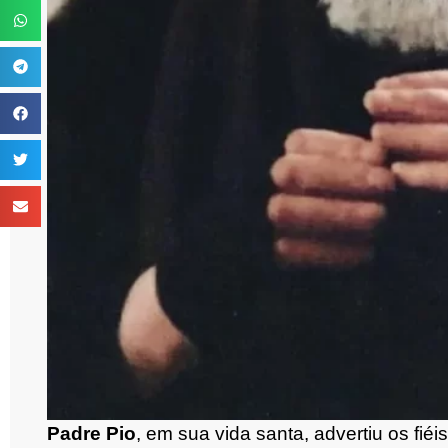
Padre Pio
, em sua vida santa, advertiu os fié