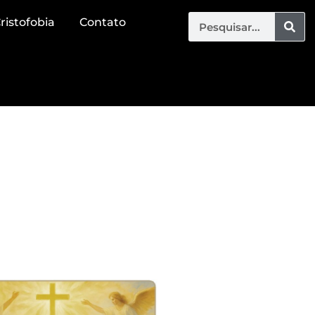
ristofobia
Contato