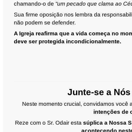
chamando-o de
“um pecado que clama ao Céu 
Sua firme oposição nos lembra da responsabil
não podem se defender.
A Igreja reafirma que a vida começa no mo
deve ser protegida incondicionalmente.
Junte-se a Nós
Neste momento crucial, convidamos você 
intenções de 
Reze com o Sr. Odair esta
súplica a Nossa S
acontecendo nes