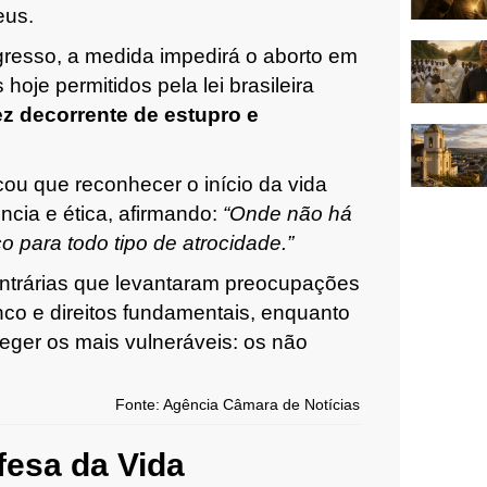
eus.
resso, a medida impedirá o aborto em
hoje permitidos pela lei brasileira
ez decorrente de estupro e
acou que reconhecer o início da vida
cia e ética, afirmando:
“Onde não há
ço para todo tipo de atrocidade.”
ontrárias que levantaram preocupações
co e direitos fundamentais, enquanto
eger os mais vulneráveis: os não
Fonte: Agência Câmara de Notícias
fesa da Vida