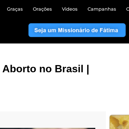
Graças
Orações
Videos
Campanhas
C
Aborto no Brasil |