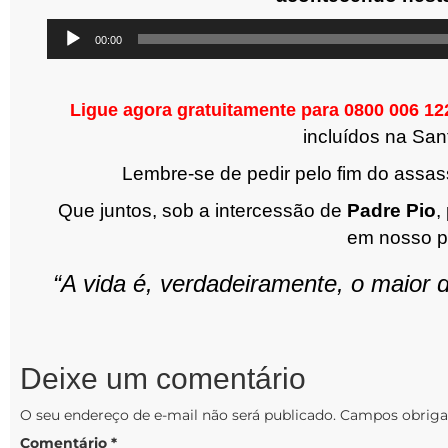
Tocador
00:00
de
áudio
Ligue agora gratuitamente para 0800 006 12
incluídos na San
Lembre-se de pedir pelo fim do assas
Que juntos, sob a intercessão de
Padre Pio
,
em nosso p
“A vida é, verdadeiramente, o maior
Deixe um comentário
O seu endereço de e-mail não será publicado.
Campos obriga
Comentário
*