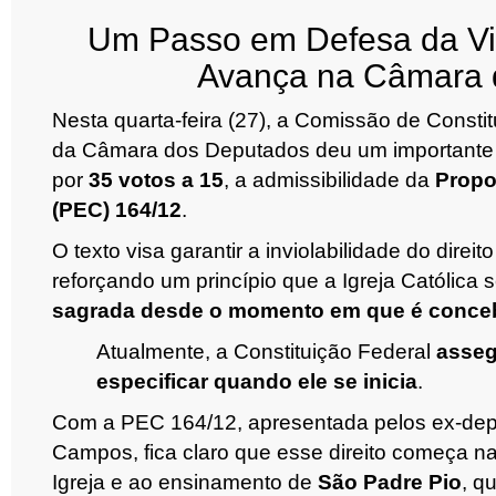
Um Passo em Defesa da Vi
Avança na Câmara 
Nesta quarta-feira (27), a Comissão de Consti
da Câmara dos Deputados deu um importante p
por
35 votos a 15
, a admissibilidade da
Propo
(PEC) 164/12
.
O texto visa garantir a inviolabilidade do direit
reforçando um princípio que a Igreja Católica
sagrada desde o momento em que é conceb
Atualmente, a Constituição Federal
assegu
especificar quando ele se inicia
.
Com a PEC 164/12, apresentada pelos ex-de
Campos, fica claro que esse direito começa n
Igreja e ao ensinamento de
São Padre Pio
, q