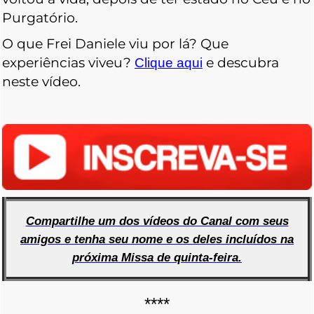
Purgatório.
O que Frei Daniele viu por lá? Que
experiências viveu?
e descubra
Clique aqui
neste vídeo.
Compartilhe um dos vídeos do Canal com seus
amigos e tenha seu nome e os deles incluídos na
próxima Missa
de quinta-feira.
****