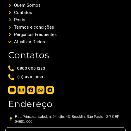
Quem Somos
Contatos
Posts
Termos e condições
Perguntas Frequentes
Atualizar Dados
Contatos
0800 006 1223
(11) 4210 3169
Endereço
Rua Princesa Isabel, n. 94, cjto. 43. Brooklin, São Paulo - SP, CEP:
04601-000