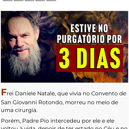
F
rei Daniele Natale, que vivia no Convento de
San Giovanni Rotondo, morreu no meio de
uma cirurgia.
Porém, Padre Pio intercedeu por ele e ele
voltou à vida, depois de ter estado no Céu e no