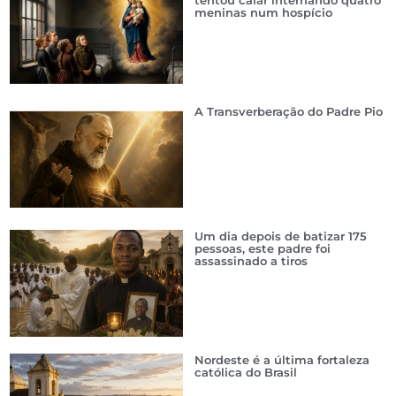
meninas num hospício
A Transverberação do Padre Pio
Um dia depois de batizar 175
pessoas, este padre foi
assassinado a tiros
Nordeste é a última fortaleza
católica do Brasil