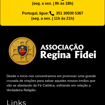
(seg. a sex. | 8h às 18h)
Portugal, ligue:
351 30030 5367
(seg. a sex. | 11h às 21h)
Desde o início nos concentramos em promover uma grande
cruzada de orações para salvar aqueles nossos irmãos que
vão se afastando da Fé Católica, esfriando em relação a
Verdadeira Religião.
Links