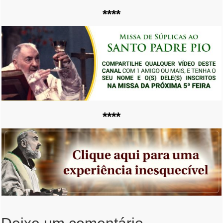
****
****