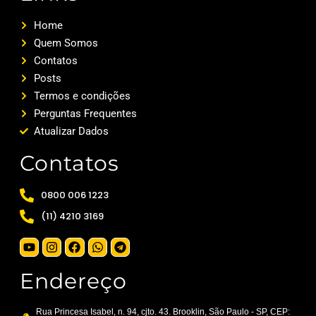
Home
Quem Somos
Contatos
Posts
Termos e condições
Perguntas Frequentes
Atualizar Dados
Contatos
0800 006 1223
(11) 4210 3169
Endereço
Rua Princesa Isabel, n. 94, cjto. 43. Brooklin, São Paulo - SP, CEP: