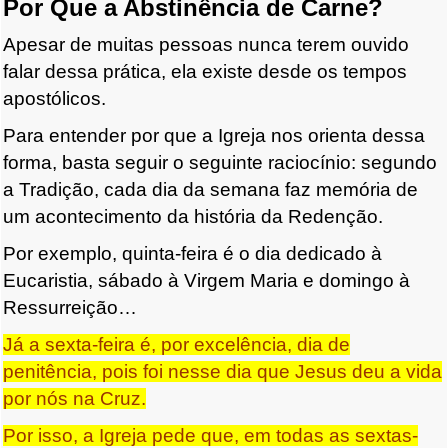
Por Que a Abstinência de Carne?
Apesar de muitas pessoas nunca terem ouvido
falar dessa prática, ela existe desde os tempos
apostólicos.
Para entender por que a Igreja nos orienta dessa
forma, basta seguir o seguinte raciocínio: segundo
a Tradição, cada dia da semana faz memória de
um acontecimento da história da Redenção.
Por exemplo, quinta-feira é o dia dedicado à
Eucaristia, sábado à Virgem Maria e domingo à
Ressurreição…
Já a sexta-feira é, por excelência, dia de
penitência, pois foi nesse dia que Jesus deu a vida
por nós na Cruz.
Por isso, a Igreja pede que, em todas as sextas-