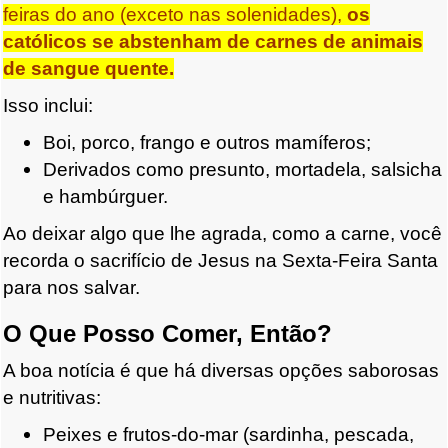
feiras do ano (exceto nas solenidades),
os
católicos se abstenham de carnes de animais
de sangue quente.
Isso inclui:
Boi, porco, frango e outros mamíferos;
Derivados como presunto, mortadela, salsicha
e hambúrguer.
Ao deixar algo que lhe agrada, como a carne, você
recorda o sacrifício de Jesus na Sexta-Feira Santa
para nos salvar.
O Que Posso Comer, Então?
A boa notícia é que há diversas opções saborosas
e nutritivas:
Peixes e frutos-do-mar (sardinha, pescada,