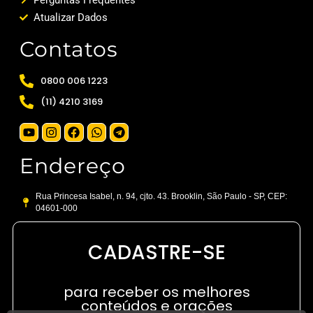
Atualizar Dados
Contatos
0800 006 1223
(11) 4210 3169
Endereço
Rua Princesa Isabel, n. 94, cjto. 43. Brooklin, São Paulo - SP, CEP:
04601-000
CADASTRE-SE
para receber os melhores
conteúdos e orações