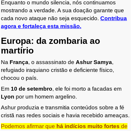
Enquanto o mundo silencia, nós continuamos
mostrando a verdade. A sua doação garante que
cada novo ataque não seja esquecido.
Contribua
agora e fortaleça esta missão.
Europa: da zombaria ao
martírio
Na
França
, o assassinato de
Ashur Samya
,
refugiado iraquiano cristão e deficiente físico,
chocou o país.
Em
10 de setembro
, ele foi morto a facadas em
Lyon
por um homem argelino.
Ashur produzia e transmitia conteúdos sobre a fé
cristã nas redes sociais e havia recebido ameaças.
Podemos afirmar que
há indícios muito fortes
de