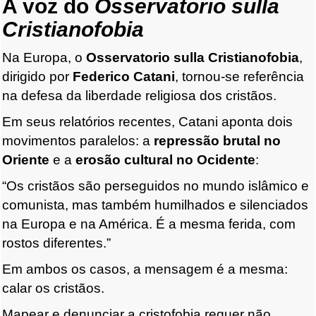
A voz do
Osservatorio sulla
Cristianofobia
Na Europa, o
Osservatorio sulla Cristianofobia
,
dirigido por
Federico Catani
, tornou-se referência
na defesa da liberdade religiosa dos cristãos.
Em seus relatórios recentes, Catani aponta dois
movimentos paralelos: a
repressão brutal no
Oriente
e a
erosão cultural no Ocidente
:
“Os cristãos são perseguidos no mundo islâmico e
comunista, mas também humilhados e silenciados
na Europa e na América. É a mesma ferida, com
rostos diferentes.”
Em ambos os casos, a mensagem é a mesma:
calar os cristãos.
Mapear e denunciar a cristofobia requer não