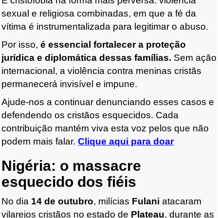
É cristofobia na forma mais perversa: violência
sexual e religiosa combinadas, em que a fé da
vítima é instrumentalizada para legitimar o abuso.
Por isso,
é essencial fortalecer a proteção
jurídica e diplomática dessas famílias.
Sem ação
internacional, a violência contra meninas cristãs
permanecerá invisível e impune.
Ajude-nos a continuar denunciando esses casos e
defendendo os cristãos esquecidos.
Cada
contribuição mantém viva esta voz pelos que não
podem mais falar.
Clique aqui para doar
Nigéria: o massacre
esquecido dos fiéis
No dia
14 de outubro
, milícias
Fulani
atacaram
vilarejos cristãos no estado de
Plateau
, durante as