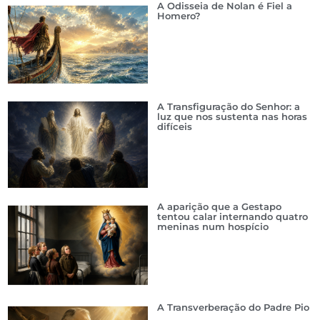
A Odisseia de Nolan é Fiel a
Homero?
A Transfiguração do Senhor: a
luz que nos sustenta nas horas
difíceis
A aparição que a Gestapo
tentou calar internando quatro
meninas num hospício
A Transverberação do Padre Pio