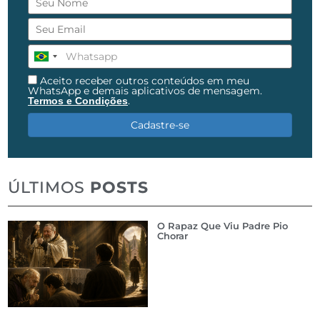
Aceito receber outros conteúdos em meu
WhatsApp e demais aplicativos de mensagem.
.
Termos e Condições
Cadastre-se
ÚLTIMOS
POSTS
O Rapaz Que Viu Padre Pio
Chorar