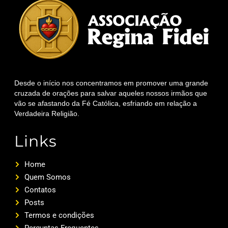
Desde o início nos concentramos em promover uma grande
cruzada de orações para salvar aqueles nossos irmãos que
vão se afastando da Fé Católica, esfriando em relação a
Verdadeira Religião.
Links
Home
Quem Somos
Contatos
Posts
Termos e condições
Perguntas Frequentes