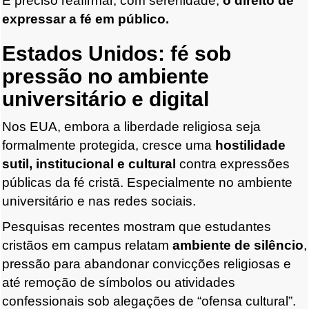
É preciso reafirmar, com serenidade,
o direito de
expressar a fé em público.
Estados Unidos: fé sob
pressão no ambiente
universitário e digital
Nos EUA, embora a liberdade religiosa seja
formalmente protegida, cresce uma
hostilidade
sutil, institucional e cultural
contra expressões
públicas da fé cristã. Especialmente no ambiente
universitário e nas redes sociais.
Pesquisas recentes mostram que estudantes
cristãos em campus relatam
ambiente de silêncio
,
pressão para abandonar convicções religiosas e
até remoção de símbolos ou atividades
confessionais sob alegações de “ofensa cultural”.