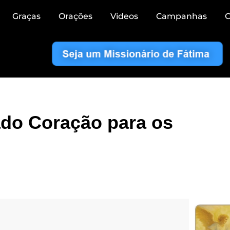
Graças
Orações
Videos
Campanhas
C
do Coração para os