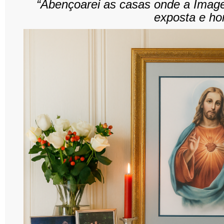
“Abençoarei as casas onde a Ima
exposta e ho