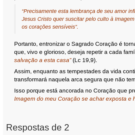
“Precisamente esta lembrança de seu amor infin
Jesus Cristo quer suscitar pelo culto à Imagem
os corações sensíveis”.
Portanto, entronizar o Sagrado Coração é torn
que, vivo e glorioso, deseja repetir a cada fam
salvação a esta casa”
(Lc 19,9).
Assim, enquanto as tempestades da vida contin
transformará naquela arca segura que não te
Isso porque está ancorada no Coração que p
Imagem do meu Coração se achar exposta e h
Respostas de 2