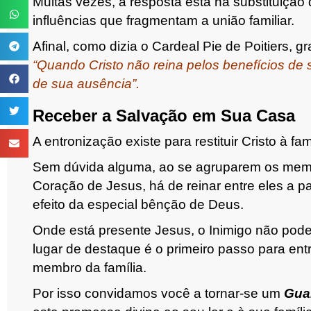
Muitas vezes, a resposta está na substituição
influências que fragmentam a união familiar.
Afinal, como dizia o Cardeal Pie de Poitiers, 
“Quando Cristo não reina pelos benefícios de 
de sua ausência”.
Receber a Salvação em Sua Casa
A entronização existe para restituir Cristo à famí
Sem dúvida alguma, ao se agruparem os memb
Coração de Jesus, há de reinar entre eles a pa
efeito da especial bênção de Deus.
Onde está presente Jesus, o Inimigo não pod
lugar de destaque é o primeiro passo para ent
membro da família.
Por isso convidamos você a tornar-se um
Gua