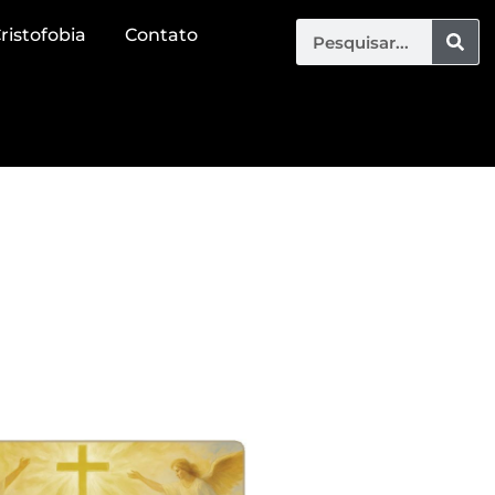
ristofobia
Contato