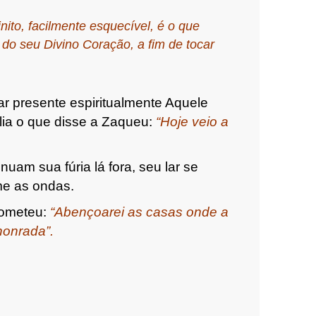
ito, facilmente esquecível, é o que
 do seu Divino Coração, a fim de tocar
ar presente espiritualmente Aquele
ília o que disse a Zaqueu:
“Hoje veio a
uam sua fúria lá fora, seu lar se
me as ondas.
rometeu:
“Abençoarei as casas onde a
onrada”.