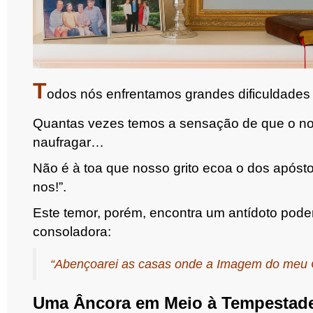
T
odos nós enfrentamos grandes dificuldades 
Quantas vezes temos a sensação de que o nos
naufragar…
Não é à toa que nosso grito ecoa o dos apóstol
nos!”.
Este temor, porém, encontra um antídoto pod
consoladora:
“Abençoarei as casas onde a Imagem do meu C
Uma Âncora em Meio à Tempestad