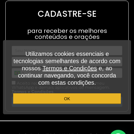
CADASTRE-SE
para receber os melhores
conteúdos e orações
Utilizamos cookies essenciais e
tecnologias semelhantes de acordo com
nossos
Termos e Condições
e, ao
continuar navegando, você concorda
com estas condições.
Aceito receber outros conteúdos em meu
WhatsApp e demais aplicativos de mensagem.
.
Termos e Condições
OK
Cadastre-se