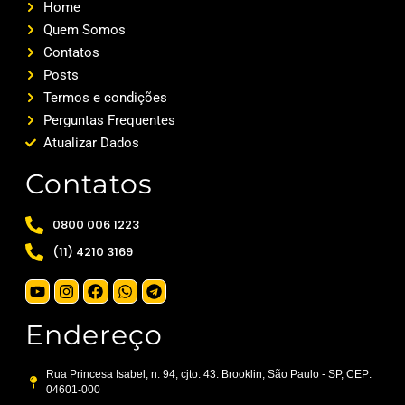
Home
Quem Somos
Contatos
Posts
Termos e condições
Perguntas Frequentes
Atualizar Dados
Contatos
0800 006 1223
(11) 4210 3169
Endereço
Rua Princesa Isabel, n. 94, cjto. 43. Brooklin, São Paulo - SP, CEP:
04601-000