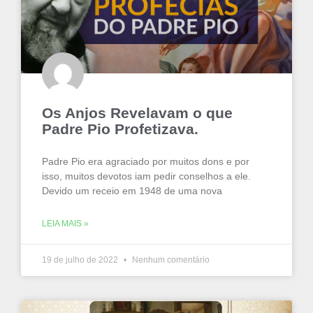
Os Anjos Revelavam o que
Padre Pio Profetizava.
Padre Pio era agraciado por muitos dons e por
isso, muitos devotos iam pedir conselhos a ele.
Devido um receio em 1948 de uma nova
LEIA MAIS »
19 de julho de 2022
Nenhum comentário