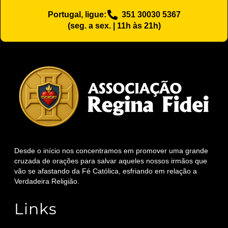
Portugal, ligue:
351 30030 5367
(seg. a sex. | 11h às 21h)
Desde o início nos concentramos em promover uma grande
cruzada de orações para salvar aqueles nossos irmãos que
vão se afastando da Fé Católica, esfriando em relação a
Verdadeira Religião.
Links