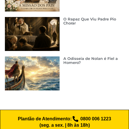
O Rapaz Que Viu Padre Pio
Chorar
A Odisseia de Nolan é Fiel a
Homero?
Plantão de Atendimento:
0800 006 1223
(seg. a sex. | 8h às 18h)