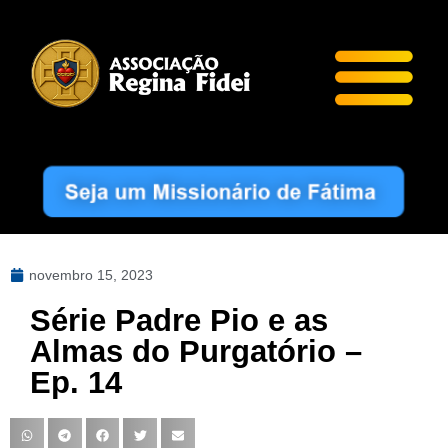
novembro 15, 2023
Série Padre Pio e as
Almas do Purgatório –
Ep. 14