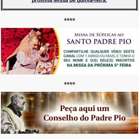
próxima Missa
de quinta-feira.
****
****