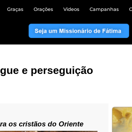
Graças
Orações
Videos
Campanhas
C
gue e perseguição
ra os cristãos do Oriente