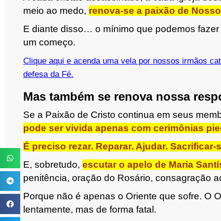
meio ao medo,
renova-se a paixão de Noss
E diante disso… o mínimo que podemos fazer 
um começo.
Clique aqui e acenda uma vela por nossos irmãos ca
defesa da Fé.
Mas também se renova nossa respo
Se a Paixão de Cristo continua em seus mem
pode ser vivida apenas com cerimônias pi
É preciso rezar. Reparar. Ajudar. Sacrificar-s
E, sobretudo,
escutar o apelo de Maria Sant
penitência, oração do Rosário, consagração 
Porque não é apenas o Oriente que sofre. O
lentamente, mas de forma fatal.