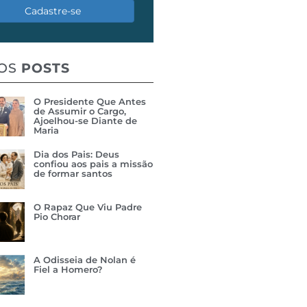
Cadastre-se
MOS
POSTS
O Presidente Que Antes
de Assumir o Cargo,
Ajoelhou-se Diante de
Maria
Dia dos Pais: Deus
confiou aos pais a missão
de formar santos
O Rapaz Que Viu Padre
Pio Chorar
A Odisseia de Nolan é
Fiel a Homero?