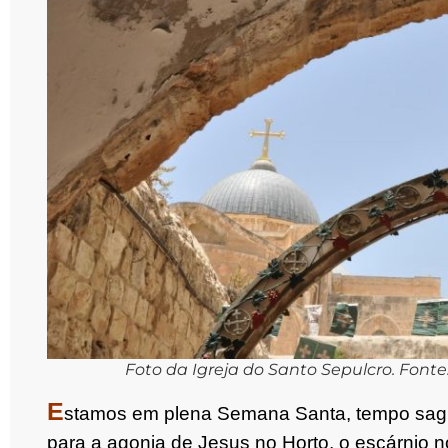
Foto da Igreja do Santo Sepulcro. Fonte
E
stamos em plena Semana Santa, tempo sagra
para a agonia de Jesus no Horto, o escárnio no 