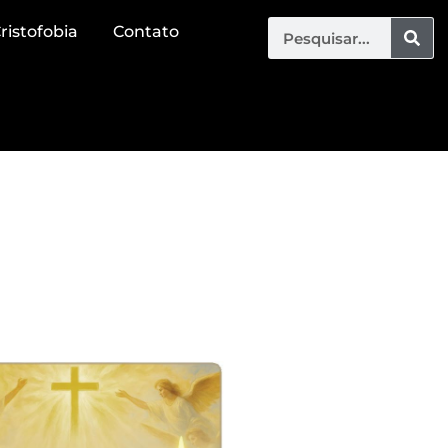
ristofobia
Contato