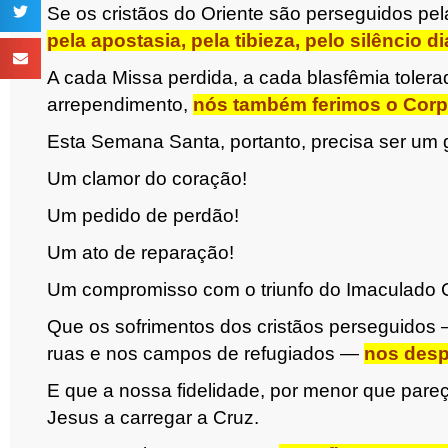
Se os cristãos do Oriente são perseguidos pe
pela apostasia, pela tibieza, pelo silêncio d
A cada Missa perdida, a cada blasfêmia toler
arrependimento,
nós também ferimos o Corpo
Esta Semana Santa, portanto, precisa ser um g
Um clamor do coração!
Um pedido de perdão!
Um ato de reparação!
Um compromisso com o triunfo do Imaculado 
Que os sofrimentos dos cristãos perseguidos 
ruas e nos campos de refugiados —
nos desp
E que a nossa fidelidade, por menor que pare
Jesus a carregar a Cruz.