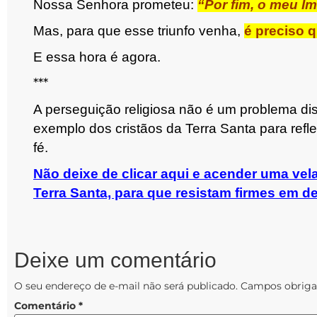
Nossa Senhora prometeu:
“Por fim, o meu I
Mas, para que esse triunfo venha,
é preciso q
E essa hora é agora.
***
A perseguição religiosa não é um problema di
exemplo dos cristãos da Terra Santa para reflet
fé.
Não deixe de clicar aqui e acender uma vel
Terra Santa, para que resistam firmes em de
Deixe um comentário
O seu endereço de e-mail não será publicado.
Campos obriga
Comentário
*