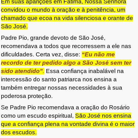
Em suas aparições em Fátima, Nossa Senhora
convidou o mundo à oração e à penitência, um
chamado que ecoa na vida silenciosa e orante de
São José.
Padre Pio, grande devoto de São José,
recomendava a todos que recorressem a ele nas
dificuldades. Certa vez, disse:
“Eu não me
recordo de ter pedido algo a São José sem ter
sido atendido”
.
Essa confiança inabalável na
intercessão do santo patriarca nos ensina a
também entregar nossas necessidades à sua
poderosa proteção.
Se Padre Pio recomendava a oração do Rosário
como um escudo espiritual,
São José nos ensina
que a confiança plena na vontade divina é o maior
dos escudos.