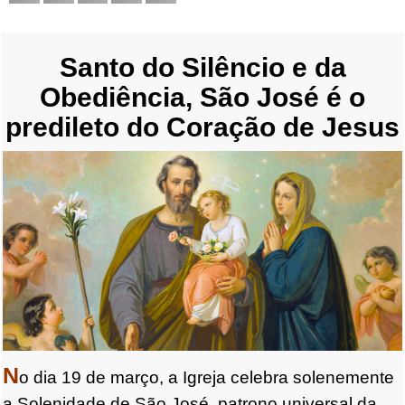
Santo do Silêncio e da
Obediência, São José é o
predileto do Coração de Jesus
N
o dia 19 de março, a Igreja celebra solenemente
a Solenidade de São José, patrono universal da