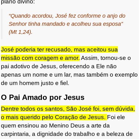
plano divino:
“Quando acordou, José fez conforme o anjo do
Senhor tinha mandado e acolheu sua esposa”
(Mt 1,24).
José poderia ter recusado, mas aceitou sua
missão com coragem e amor.
Assim, tornou-se o
pai adotivo de Jesus, oferecendo a Ele não
apenas um nome e um lar, mas também o exemplo
de um homem justo e fiel.
O Pai Amado por Jesus
Dentre todos os santos, São José foi, sem dúvida,
o mais querido pelo Coração de Jesus.
Foi ele
quem ensinou ao Menino Deus a arte da
carpintaria, a dignidade do trabalho e a beleza de