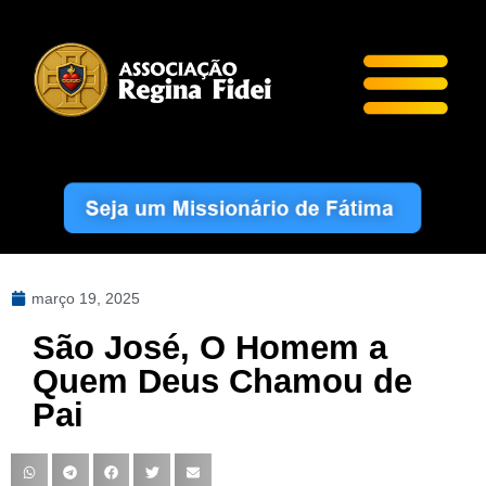
março 19, 2025
São José, O Homem a
Quem Deus Chamou de
Pai