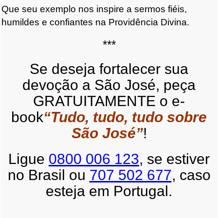
Que seu exemplo nos inspire a sermos fiéis,
humildes e confiantes na Providência Divina.
***
Se deseja fortalecer sua
devoção a São José, peça
GRATUITAMENTE o e-
book
“Tudo, tudo, tudo sobre
São José”
!
Ligue
0800 006 123
, se estiver
no Brasil ou
707 502 677
, caso
esteja em Portugal.