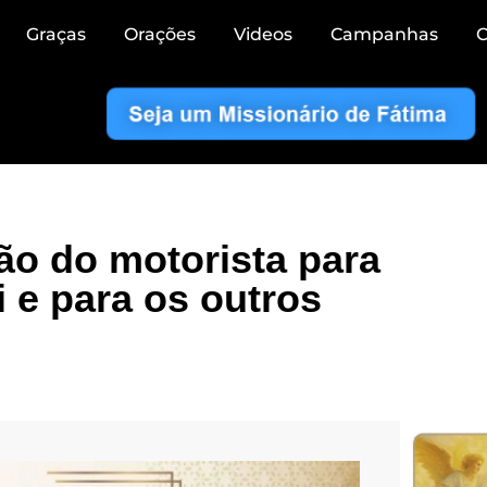
Graças
Orações
Videos
Campanhas
C
o do motorista para
i e para os outros