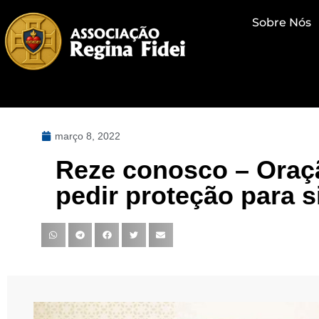
Sobre Nós
março 8, 2022
Reze conosco – Oraçã
pedir proteção para s