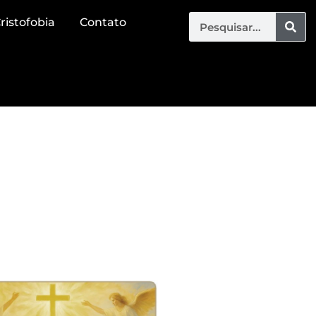
ristofobia
Contato