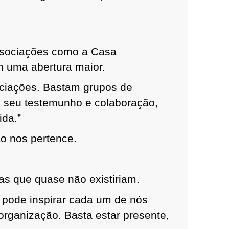
associações como a Casa
 uma abertura maior.
ciações. Bastam grupos de
m seu testemunho e colaboração,
ida.”
o nos pertence.
ias que quase não existiriam.
pode inspirar cada um de nós
organização. Basta estar presente,