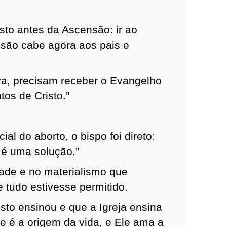
sto antes da Ascensão: ir ao
issão cabe agora aos pais e
va, precisam receber o Evangelho
tos de Cristo.”
al do aborto, o bispo foi direto:
 é uma solução.”
dade e no materialismo que
 tudo estivesse permitido.
sto ensinou e que a Igreja ensina
le é a origem da vida, e Ele ama a