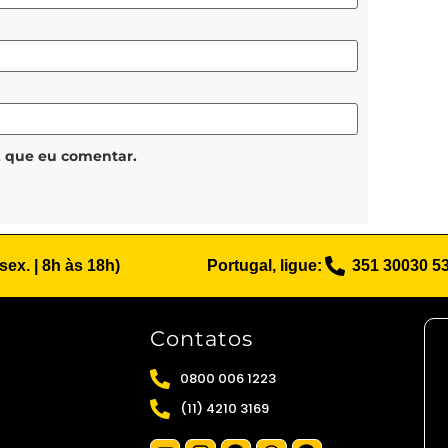
z que eu comentar.
 sex. | 8h às 18h)
Portugal, ligue:
351 30030 5
Contatos
0800 006 1223
(11) 4210 3169