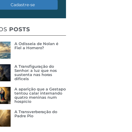
Cadastre-se
MOS
POSTS
A Odisseia de Nolan é
Fiel a Homero?
A Transfiguração do
Senhor: a luz que nos
sustenta nas horas
difíceis
A aparição que a Gestapo
tentou calar internando
quatro meninas num
hospício
A Transverberação do
Padre Pio