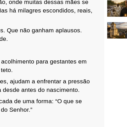
ão, onde muitas dessas mães se
as há milagres escondidos, reais,
ios. Que não ganham aplausos.
de.
acolhimento para gestantes em
teto.
es, ajudam a enfrentar a pressão
ça desde antes do nascimento.
icada de uma forma: “O que se
 do Senhor.”