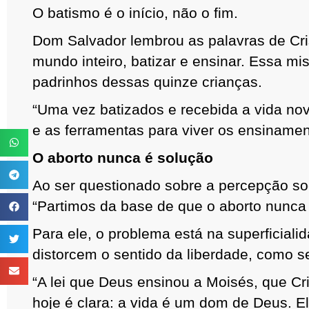
O batismo é o início, não o fim.
Dom Salvador lembrou as palavras de Cri
mundo inteiro, batizar e ensinar. Essa m
padrinhos dessas quinze crianças.
“Uma vez batizados e recebida a vida no
e as ferramentas para viver os ensinamen
O aborto nunca é solução
Ao ser questionado sobre a percepção soci
“Partimos da base de que o aborto nunca
Para ele, o problema está na superficiali
distorcem o sentido da liberdade, como se
“A lei que Deus ensinou a Moisés, que Cri
hoje é clara: a vida é um dom de Deus. E