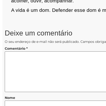
acolher, ouvir, acompanhar.
A vida é um dom. Defender esse dom é mi
Deixe um comentário
O seu endereço de e-mail não será publicado.
Campos obriga
Comentário
*
Nome