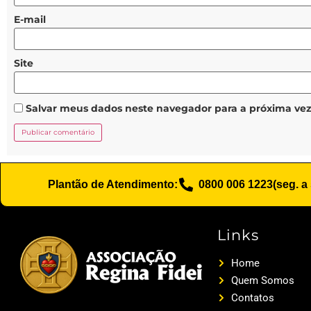
E-mail
Site
Salvar meus dados neste navegador para a próxima ve
Plantão de Atendimento:
0800 006 1223
(seg. a
Links
Home
Quem Somos
Contatos