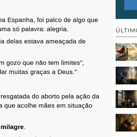
na Espanha, foi palco de algo que
ma só palavra: alegria.
ÚLTI
ria delas estava ameaçada de
um gozo que não tem limites”,
ar muitas graças a Deus.”
i resgatada do aborto pela ação da
a que acolhe mães em situação
 milagre
.