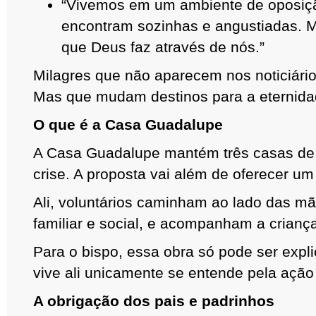
“Vivemos em um ambiente de oposiç
encontram sozinhas e angustiadas. M
que Deus faz através de nós.”
Milagres que não aparecem nos noticiár
Mas que mudam destinos para a eternida
O que é a Casa Guadalupe
A Casa Guadalupe mantém três casas de 
crise. A proposta vai além de oferecer um 
Ali, voluntários caminham ao lado das mã
familiar e social, e acompanham a crian
Para o bispo, essa obra só pode ser expl
vive ali unicamente se entende pela ação
A obrigação dos pais e padrinhos