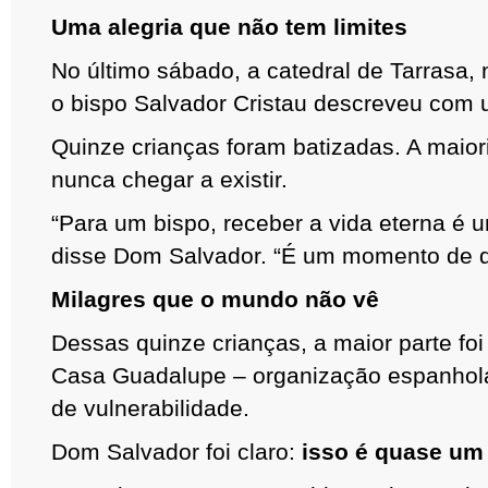
Uma alegria que não tem limites
No último sábado, a catedral de Tarrasa, 
o bispo Salvador Cristau descreveu com u
Quinze crianças foram batizadas. A maio
nunca chegar a existir.
“Para um bispo, receber a vida eterna é 
disse Dom Salvador. “É um momento de d
Milagres que o mundo não vê
Dessas quinze crianças,
a maior parte fo
Casa Guadalupe
– organização espanhol
de vulnerabilidade.
Dom Salvador foi claro:
isso é quase um