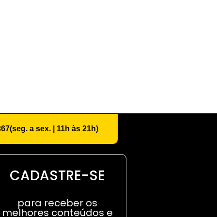
367
(seg. a sex. | 11h às 21h)
CADASTRE-SE
para receber os
melhores conteúdos e