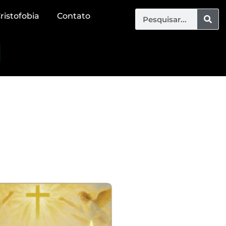
ristofobia
Contato