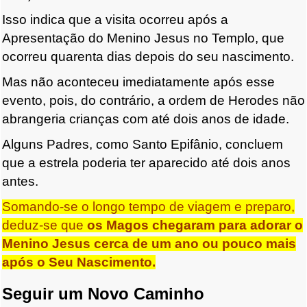
Isso indica que a visita ocorreu após a
Apresentação do Menino Jesus no Templo, que
ocorreu quarenta dias depois do seu nascimento.
Mas não aconteceu imediatamente após esse
evento, pois, do contrário, a ordem de Herodes não
abrangeria crianças com até dois anos de idade.
Alguns Padres, como Santo Epifânio, concluem
que a estrela poderia ter aparecido até dois anos
antes.
Somando-se o longo tempo de viagem e preparo,
deduz-se que
os Magos chegaram para adorar o
Menino Jesus cerca de um ano ou pouco mais
após o Seu Nascimento.
Seguir um Novo Caminho