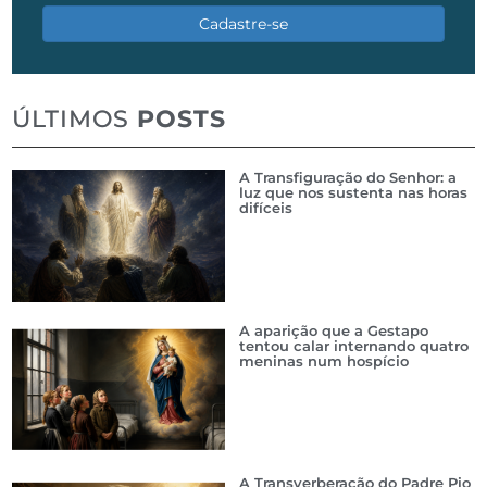
Cadastre-se
ÚLTIMOS
POSTS
A Transfiguração do Senhor: a
luz que nos sustenta nas horas
difíceis
A aparição que a Gestapo
tentou calar internando quatro
meninas num hospício
A Transverberação do Padre Pio