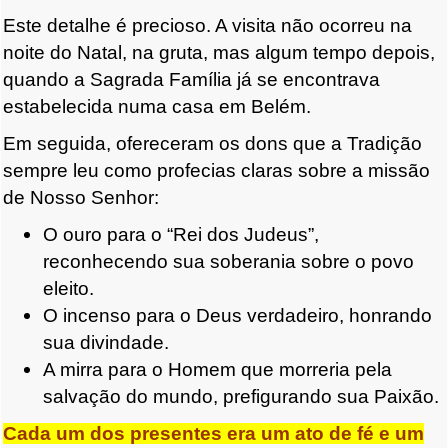
Este detalhe é precioso. A visita não ocorreu na
noite do Natal, na gruta, mas algum tempo depois,
quando a Sagrada Família já se encontrava
estabelecida numa casa em Belém.
Em seguida, ofereceram os dons que a Tradição
sempre leu como profecias claras sobre a missão
de Nosso Senhor:
O ouro para o “Rei dos Judeus”,
reconhecendo sua soberania sobre o povo
eleito.
O incenso para o Deus verdadeiro, honrando
sua divindade.
A mirra para o Homem que morreria pela
salvação do mundo, prefigurando sua Paixão.
Cada um dos presentes era um ato de fé e um