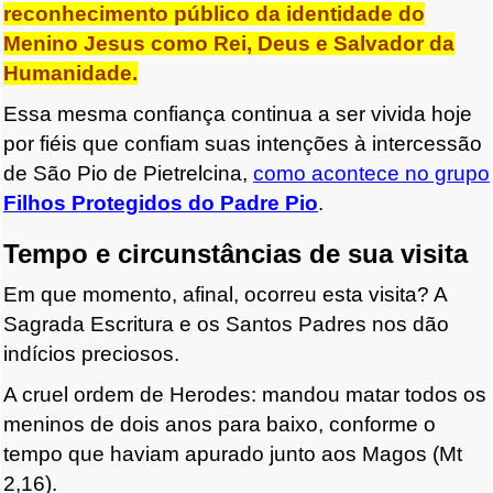
reconhecimento público da identidade do
Menino Jesus como Rei, Deus e Salvador da
Humanidade.
Essa mesma confiança continua a ser vivida hoje
por fiéis que confiam suas intenções à intercessão
de São Pio de Pietrelcina,
como acontece no grupo
Filhos Protegidos do Padre Pio
.
Tempo e circunstâncias de sua visita
Em que momento, afinal, ocorreu esta visita? A
Sagrada Escritura e os Santos Padres nos dão
indícios preciosos.
A cruel ordem de Herodes: mandou matar todos os
meninos de dois anos para baixo, conforme o
tempo que haviam apurado junto aos Magos (Mt
2,16).