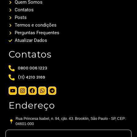
Quem Somos
Contatos
Posts
Termos e condições
Perguntas Frequentes
Atualizar Dados
Contatos
0800 006 1223
(11) 4210 3169
Endereço
Rua Princesa Isabel, n. 94, cjto. 43. Brooklin, São Paulo - SP, CEP:
04601-000