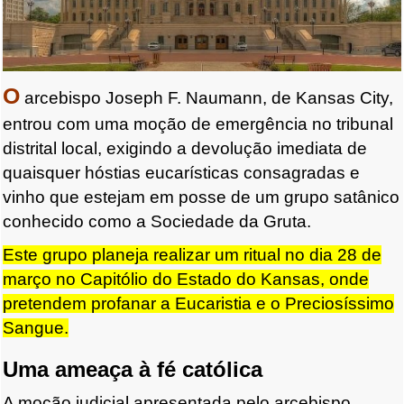
O
arcebispo Joseph F. Naumann, de Kansas City,
entrou com uma moção de emergência no tribunal
distrital local, exigindo a devolução imediata de
quaisquer hóstias eucarísticas consagradas e
vinho que estejam em posse de um grupo satânico
conhecido como a Sociedade da Gruta.
Este grupo planeja realizar um ritual no dia 28 de
março no Capitólio do Estado do Kansas, onde
pretendem profanar a Eucaristia e o Preciosíssimo
Sangue.
Uma ameaça à fé católica
A moção judicial apresentada pelo arcebispo