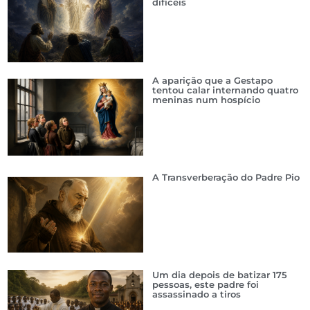
difíceis
A aparição que a Gestapo
tentou calar internando quatro
meninas num hospício
A Transverberação do Padre Pio
Um dia depois de batizar 175
pessoas, este padre foi
assassinado a tiros