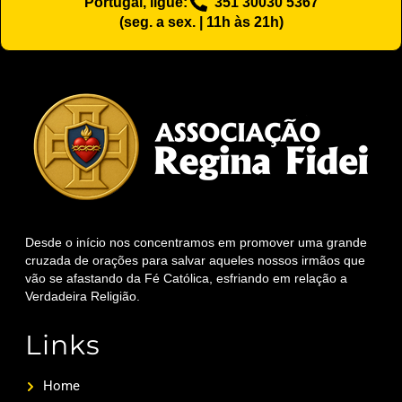
Portugal, ligue:
351 30030 5367
(seg. a sex. | 11h às 21h)
Desde o início nos concentramos em promover uma grande
cruzada de orações para salvar aqueles nossos irmãos que
vão se afastando da Fé Católica, esfriando em relação a
Verdadeira Religião.
Links
Home