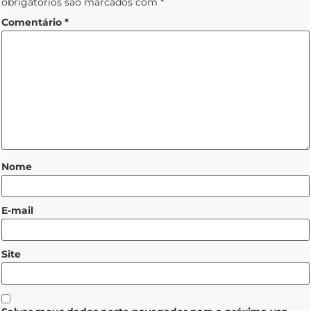
obrigatórios são marcados com
*
Comentário
*
Nome
E-mail
Site