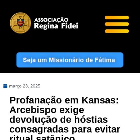
março 23, 2025
Profanação em Kansas:
Arcebispo exige
devolução de hóstias
consagradas para evitar
ritual satânico