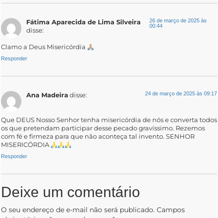
26 de março de 2025 às
Fátima Aparecida de Lima Silveira
00:44
disse:
Clamo a Deus Misericórdia
Responder
24 de março de 2025 às 09:17
Ana Madeira
disse:
Que DEUS Nosso Senhor tenha misericórdia de nós e converta todos
os que pretendam participar desse pecado gravíssimo. Rezemos
com fé e firmeza para que não aconteça tal invento. SENHOR
MISERICÓRDIA
Responder
Deixe um comentário
O seu endereço de e-mail não será publicado.
Campos