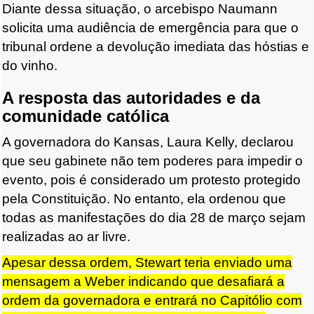
Diante dessa situação, o arcebispo Naumann
solicita uma audiência de emergência para que o
tribunal ordene a devolução imediata das hóstias e
do vinho.
A resposta das autoridades e da
comunidade católica
A governadora do Kansas, Laura Kelly, declarou
que seu gabinete não tem poderes para impedir o
evento, pois é considerado um protesto protegido
pela Constituição. No entanto, ela ordenou que
todas as manifestações do dia 28 de março sejam
realizadas ao ar livre.
Apesar dessa ordem, Stewart teria enviado uma
mensagem a Weber indicando que desafiará a
ordem da governadora e entrará no Capitólio com