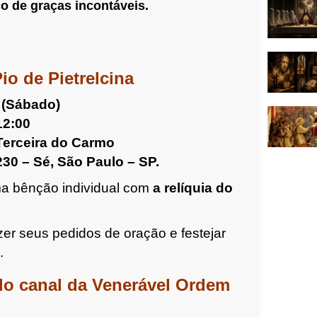
 de graças incontáveis.
io de Pietrelcina
 (Sábado)
12:00
Terceira do Carmo
30 – Sé, São Paulo – SP.
ma bênção individual com
a relíquia do
er seus pedidos de oração e festejar
.
elo canal da Venerável Ordem