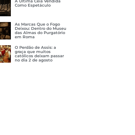
A Última Ceia Vendida
Como Espetáculo
As Marcas Que o Fogo
Deixou: Dentro do Museu
das Almas do Purgatório
em Roma
O Perdão de Assis: a
graça que muitos
católicos deixam passar
no dia 2 de agosto