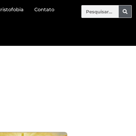
ristofobia
Contato