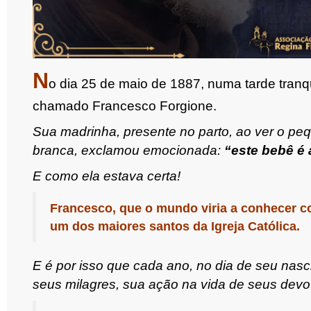
N
o dia 25 de maio de 1887, numa tarde tranq
chamado Francesco Forgione.
Sua madrinha, presente no parto, ao ver o p
branca, exclamou emocionada:
“este bebê é 
E como ela estava certa!
Francesco, que o mundo viria a conhecer c
um dos maiores santos da Igreja Católica.
E é por isso que cada ano, no dia de seu nas
seus milagres, sua ação na vida de seus devo