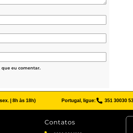
z que eu comentar.
 sex. | 8h às 18h)
Portugal, ligue:
351 30030 5
Contatos