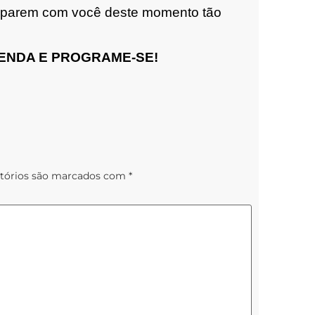
iciparem com você deste momento tão
GENDA E PROGRAME-SE!
tórios são marcados com
*