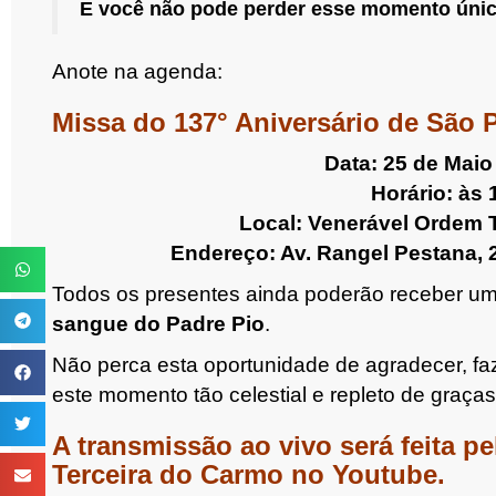
E você não pode perder esse momento único
Anote na agenda:
Missa do 137° Aniversário de São P
Data: 25 de Maio
Horário: às 
Local: Venerável Ordem 
Endereço: Av. Rangel Pestana, 2
Todos os presentes ainda poderão receber u
sangue do Padre Pio
.
Não perca esta oportunidade de agradecer, faz
este momento tão celestial e repleto de graças
A transmissão ao vivo será feita p
Terceira do Carmo no Youtube.