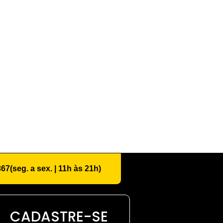
367
(seg. a sex. | 11h às 21h)
CADASTRE-SE