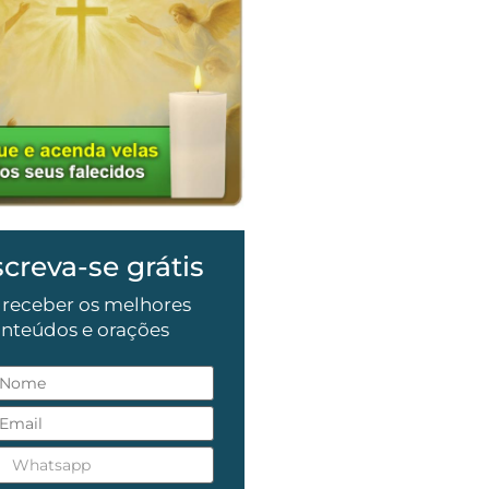
screva-se grátis
 receber os melhores
nteúdos e orações