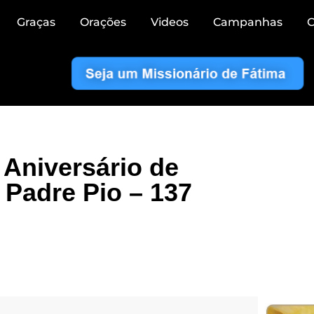
Graças
Orações
Videos
Campanhas
C
 Aniversário de
Padre Pio – 137