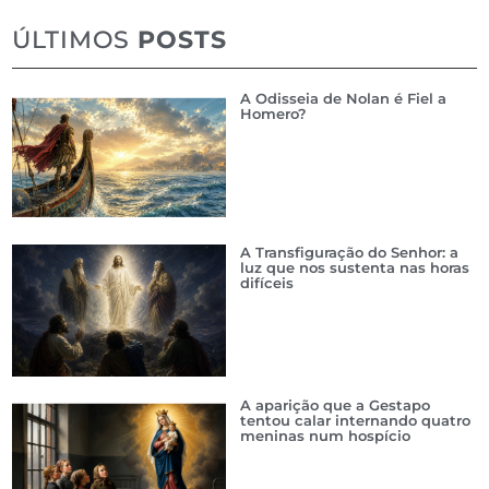
ÚLTIMOS
POSTS
A Odisseia de Nolan é Fiel a
Homero?
A Transfiguração do Senhor: a
luz que nos sustenta nas horas
difíceis
A aparição que a Gestapo
tentou calar internando quatro
meninas num hospício