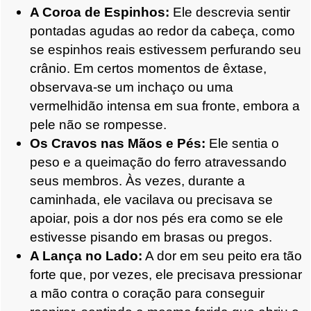
A Coroa de Espinhos:
Ele descrevia sentir
pontadas agudas ao redor da cabeça, como
se espinhos reais estivessem perfurando seu
crânio. Em certos momentos de êxtase,
observava-se um inchaço ou uma
vermelhidão intensa em sua fronte, embora a
pele não se rompesse.
Os Cravos nas Mãos e Pés:
Ele sentia o
peso e a queimação do ferro atravessando
seus membros. Às vezes, durante a
caminhada, ele vacilava ou precisava se
apoiar, pois a dor nos pés era como se ele
estivesse pisando em brasas ou pregos.
A Lança no Lado:
A dor em seu peito era tão
forte que, por vezes, ele precisava pressionar
a mão contra o coração para conseguir