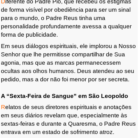
D
iferente do Padre Pio, que recebeu os estigmas
de forma visível por obediência para ser um sinal
para o mundo
, o Padre Reus tinha uma
personalidade profundamente avessa a qualquer
forma de publicidade.
Em seus diálogos espirituais, ele implorou a Nosso
Senhor que lhe permitisse compartilhar de Sua
agonia, mas que as marcas permanecessem
ocultas aos olhos humanos. Deus atendeu ao seu
pedido,
mas a dor não foi menor por ser secreta
.
A “Sexta-Feira de Sangue” em São Leopoldo
R
elatos de seus diretores espirituais e anotações
em seus diários revelam que, especialmente
às
sextas-feiras e durante a Quaresma
, o Padre Reus
entrava em um estado de sofrimento atroz.