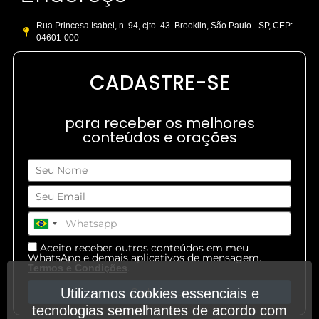
Rua Princesa Isabel, n. 94, cjto. 43. Brooklin, São Paulo - SP, CEP:
04601-000
CADASTRE-SE
para receber os melhores
conteúdos e orações
Aceito receber outros conteúdos em meu
WhatsApp e demais aplicativos de mensagem.
.
Termos e Condições
Cadastre-se
Utilizamos cookies essenciais e
tecnologias semelhantes de acordo com