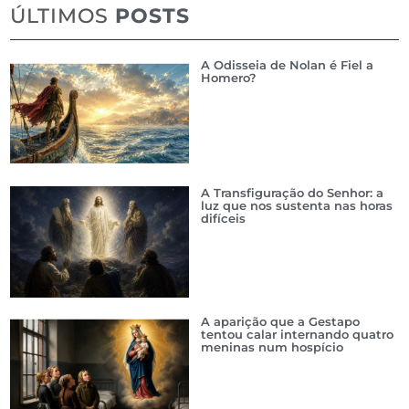
ÚLTIMOS
POSTS
A Odisseia de Nolan é Fiel a
Homero?
A Transfiguração do Senhor: a
luz que nos sustenta nas horas
difíceis
A aparição que a Gestapo
tentou calar internando quatro
meninas num hospício