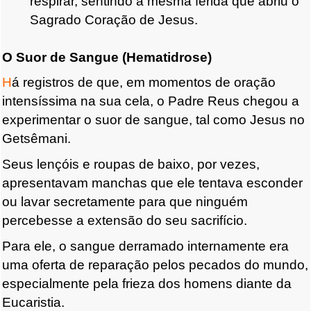
respirar,
sentindo a mesma ferida que abriu o
Sagrado Coração de Jesus.
O Suor de Sangue (Hematidrose)
H
á registros de que, em momentos de oração
intensíssima na sua cela, o Padre Reus chegou a
experimentar o suor de sangue,
tal como Jesus no
Getsêmani
.
Seus lençóis e roupas de baixo, por vezes,
apresentavam manchas que ele tentava esconder
ou lavar secretamente para que ninguém
percebesse a extensão do seu sacrifício.
Para ele, o sangue derramado internamente era
uma oferta de reparação pelos pecados do mundo,
especialmente pela frieza dos homens diante da
Eucaristia.