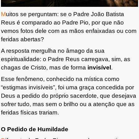
M
uitos se perguntam: se o Padre João Batista
Reus é comparado ao Padre Pio, por que não
vemos fotos dele com as mãos enfaixadas ou com
feridas abertas?
A resposta mergulha no âmago da sua
espiritualidade:
o Padre Reus carregava, sim, as
chagas de Cristo, mas de forma
invisível
.
Esse fenômeno, conhecido na mística como
“estigmas invisíveis”, foi uma graça concedida por
Deus a pedido do próprio sacerdote,
que desejava
sofrer tudo, mas sem o brilho ou a atenção que as
feridas físicas trariam.
O Pedido de Humildade