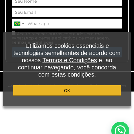
Aceito receber outros conteúdos em meu
WhatsApp e demais aplicativos de mensagem.
.
Termos e Condições
Utilizamos cookies essenciais e
tecnologias semelhantes de acordo com
Cadastre-se
nossos
Termos e Condições
e, ao
continuar navegando, você concorda
com estas condições.
Associação Regina Fidei – 2026 | Todos os direitos Reservados
OK