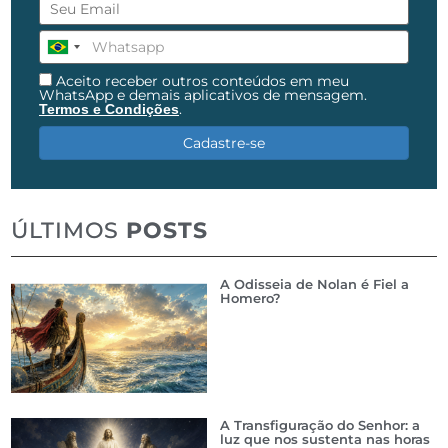
Aceito receber outros conteúdos em meu
WhatsApp e demais aplicativos de mensagem.
.
Termos e Condições
Cadastre-se
ÚLTIMOS
POSTS
A Odisseia de Nolan é Fiel a
Homero?
A Transfiguração do Senhor: a
luz que nos sustenta nas horas