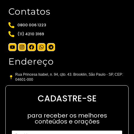
Contatos
0800 006 1223
(11) 4210 3169
Endereço
Rua Princesa Isabel, n. 94, cjto. 43. Brooklin, São Paulo - SP, CEP:
04601-000
CADASTRE-SE
para receber os melhores
conteúdos e orações