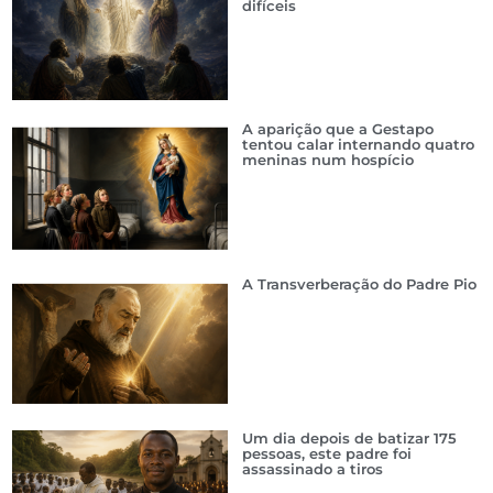
difíceis
A aparição que a Gestapo
tentou calar internando quatro
meninas num hospício
A Transverberação do Padre Pio
Um dia depois de batizar 175
pessoas, este padre foi
assassinado a tiros