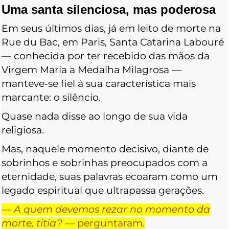
Uma santa silenciosa, mas poderosa
Em seus últimos dias, já em leito de morte na
Rue du Bac, em Paris, Santa Catarina Labouré
— conhecida por ter recebido das mãos da
Virgem Maria a Medalha Milagrosa —
manteve-se fiel à sua característica mais
marcante: o silêncio.
Quase nada disse ao longo de sua vida
religiosa.
Mas, naquele momento decisivo, diante de
sobrinhos e sobrinhas preocupados com a
eternidade, suas palavras ecoaram como um
legado espiritual que ultrapassa gerações.
—
A quem devemos rezar no momento da
morte, titia?
— perguntaram.