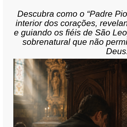
Descubra como o “Padre Pio 
interior dos corações, reve
e guiando os fiéis de São L
sobrenatural que não permi
Deus