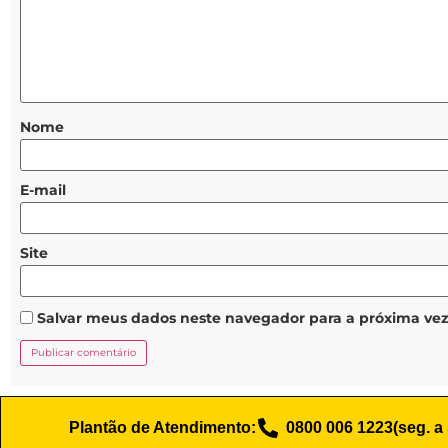
Nome
E-mail
Site
Salvar meus dados neste navegador para a próxima ve
Plantão de Atendimento:
0800 006 1223
(seg. a