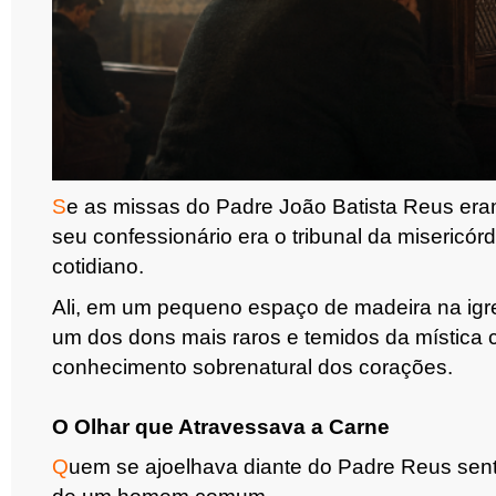
S
e as missas do Padre João Batista Reus era
seu confessionário era o tribunal da misericór
cotidiano.
Ali, em um pequeno espaço de madeira na igr
um dos dons mais raros e temidos da mística c
conhecimento sobrenatural dos corações.
O Olhar que Atravessava a Carne
Q
uem se ajoelhava diante do Padre Reus senti