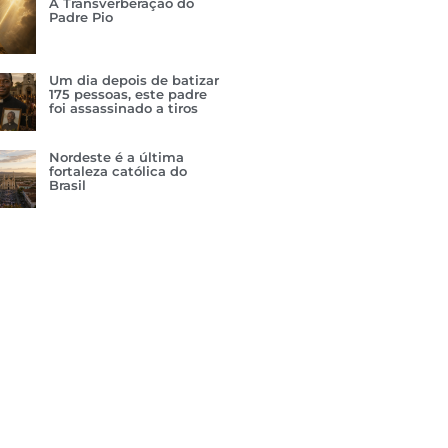
A Transverberação do
Padre Pio
Um dia depois de batizar
175 pessoas, este padre
foi assassinado a tiros
Nordeste é a última
fortaleza católica do
Brasil