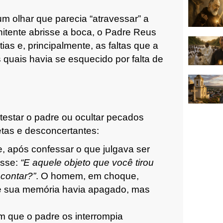
m olhar que parecia “atravessar” a
itente abrisse a boca, o Padre Reus
ias e, principalmente, as faltas que a
quais havia se esquecido por falta de
testar o padre ou ocultar pecados
etas e desconcertantes:
e, após confessar o que julgava ser
isse:
“
E aquele objeto que você tirou
 contar?”
. O homem, em choque,
e sua memória havia apagado, mas
 que o padre os interrompia