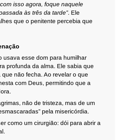
com isso agora, foque naquele
passada às três da tarde”
. Ele
alhes que o penitente percebia que
denação
o usava esse dom para humilhar
ura profunda da alma.
Ele sabia que
a que não fecha
. Ao revelar o que
onesta com Deus, permitindo que a
ora.
grimas, não de tristeza, mas de um
“desmascaradas” pela misericórdia.
er como um cirurgião: dói para abrir a
l.