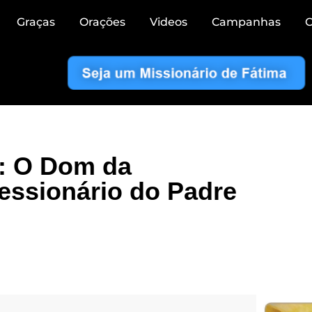
Graças
Orações
Videos
Campanhas
C
: O Dom da
essionário do Padre