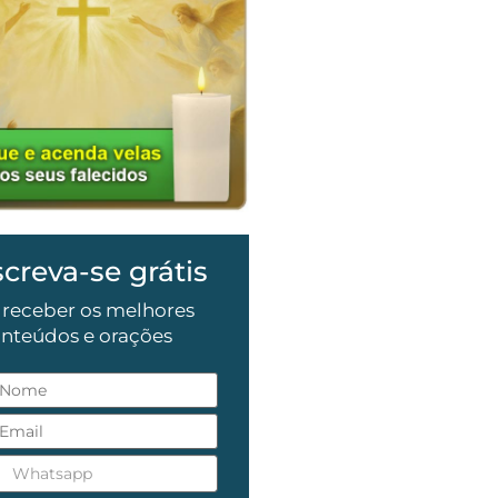
screva-se grátis
 receber os melhores
nteúdos e orações