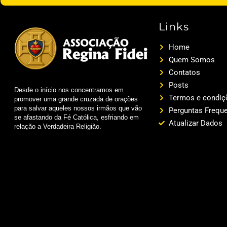
Links
Home
Quem Somos
Contatos
Posts
Desde o início nos concentramos em
Termos e condiç
promover uma grande cruzada de orações
para salvar aqueles nossos irmãos que vão
Perguntas Frequ
se afastando da Fé Católica, esfriando em
Atualizar Dados
relação a Verdadeira Religião.