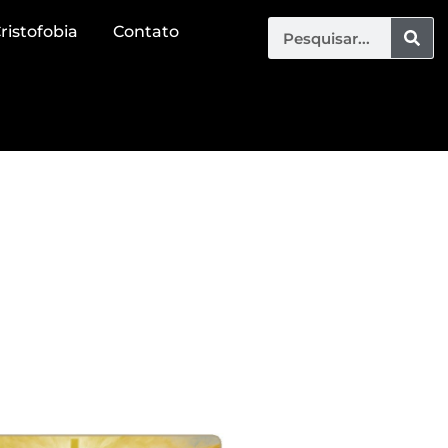
ristofobia
Contato