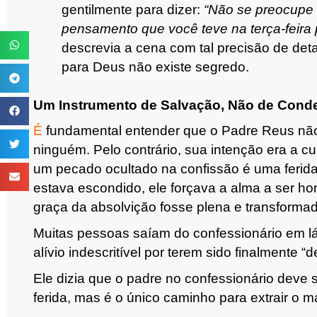
gentilmente para dizer:
“Não se preocupe 
pensamento que você teve na terça-feira 
descrevia a cena com tal precisão de det
para Deus não existe segredo.
Um Instrumento de Salvação, Não de Con
É
fundamental entender que o Padre Reus nã
ninguém. Pelo contrário, sua intenção era a c
um pecado ocultado na confissão é uma ferid
estava escondido, ele forçava a alma a ser h
graça da absolvição fosse plena e transformad
Muitas pessoas saíam do confessionário em lá
alívio indescritível por terem sido finalmente 
Ele dizia que o padre no confessionário deve s
ferida, mas é o único caminho para extrair o ma