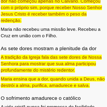
dor não começou apenas no Calvário. Começou
com o próprio sim, porque receber Nosso Senhor
Jesus Cristo é receber também o peso da
redenção.
Maria não recebeu uma missão leve. Recebeu a
Cruz em união com o Filho.
As sete dores mostram a plenitude da dor
A tradição da Igreja fala das sete dores de Nossa
Senhora para mostrar que sua alma participou
profundamente do mistério redentor.
Maria ensina que a dor, quando unida a Deus, não
destrói a alma, purifica, amadurece e salva.
O sofrimento amadurece o católico
A vida cristã nunca foi promessa de facilidade.