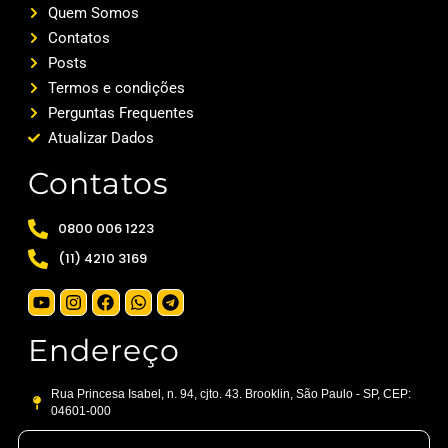
Quem Somos
Contatos
Posts
Termos e condições
Perguntas Frequentes
Atualizar Dados
Contatos
0800 006 1223
(11) 4210 3169
Endereço
Rua Princesa Isabel, n. 94, cjto. 43. Brooklin, São Paulo - SP, CEP:
04601-000