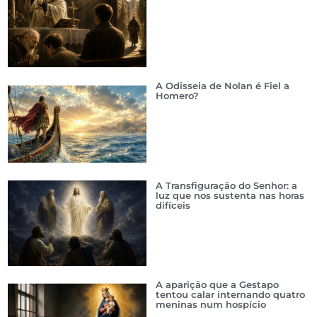
A Odisseia de Nolan é Fiel a
Homero?
A Transfiguração do Senhor: a
luz que nos sustenta nas horas
difíceis
A aparição que a Gestapo
tentou calar internando quatro
meninas num hospício