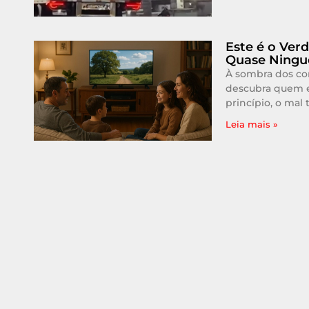
Este é o Verd
Quase Ningué
À sombra dos con
descubra quem e
princípio, o mal 
Leia mais »