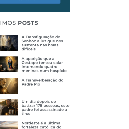
TIMOS
POSTS
A Transfiguração do
Senhor: a luz que nos
sustenta nas horas
difíceis
A aparição que a
Gestapo tentou calar
internando quatro
meninas num hospício
A Transverberação do
Padre Pio
Um dia depois de
batizar 175 pessoas, este
padre foi assassinado a
tiros
Nordeste é a última
fortaleza católica do