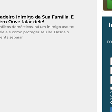
adeiro Inimigo da Sua Família. E
m Ouve falar dele!
I
flitos domésticos, há um inimigo astuto:
le é e como proteger seu lar. Desde o
tenta separar
m