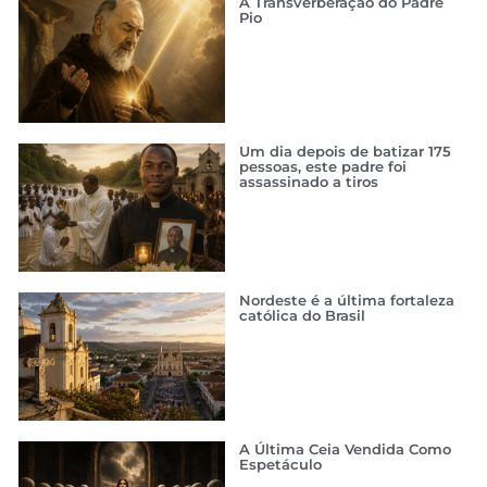
A Transverberação do Padre
Pio
Um dia depois de batizar 175
pessoas, este padre foi
assassinado a tiros
Nordeste é a última fortaleza
católica do Brasil
A Última Ceia Vendida Como
Espetáculo