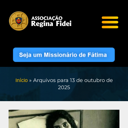
»
Arquivos para 13 de outubro de
Início
2025
A
d