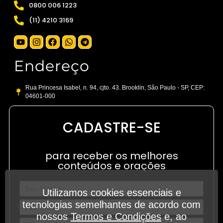
0800 006 1223
(11) 4210 3169
Endereço
Rua Princesa Isabel, n. 94, cjto. 43. Brooklin, São Paulo - SP, CEP:
04601-000
CADASTRE-SE
para receber os melhores
conteúdos e orações
Utilizamos cookies essenciais e
tecnologias semelhantes de acordo com
nossos
Termos e Condições
e, ao