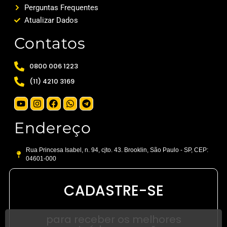
Perguntas Frequentes
Atualizar Dados
Contatos
0800 006 1223
(11) 4210 3169
Endereço
Rua Princesa Isabel, n. 94, cjto. 43. Brooklin, São Paulo - SP, CEP:
04601-000
CADASTRE-SE
para receber os melhores