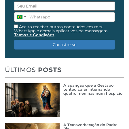
Aceito receber outros conteúdos em meu
WhatsApp e demais aplicativos de mensagem.
.
Termos e Condições
Cadastre-se
ÚLTIMOS
POSTS
A aparição que a Gestapo
tentou calar internando
quatro meninas num hospício
A Transverberação do Padre
Pio