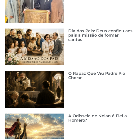
Dia dos Pais: Deus confiou aos
pais a missão de formar
santos
O Rapaz Que Viu Padre Pio
Chorar
A Odisseia de Nolan é Fiel a
Homero?