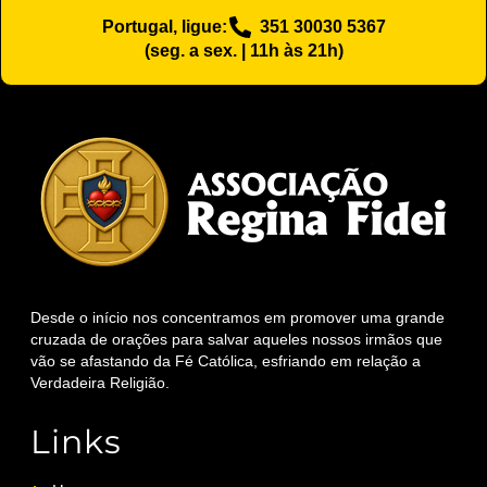
Portugal, ligue:
351 30030 5367
(seg. a sex. | 11h às 21h)
Desde o início nos concentramos em promover uma grande
cruzada de orações para salvar aqueles nossos irmãos que
vão se afastando da Fé Católica, esfriando em relação a
Verdadeira Religião.
Links