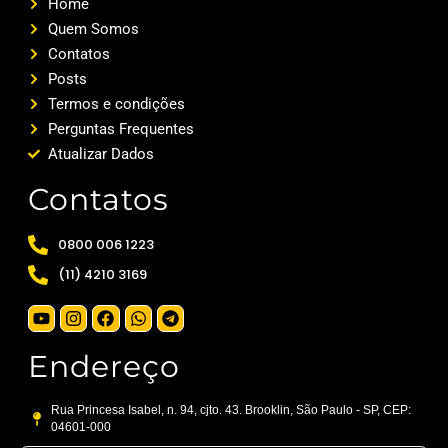
Home
Quem Somos
Contatos
Posts
Termos e condições
Perguntas Frequentes
Atualizar Dados
Contatos
0800 006 1223
(11) 4210 3169
Endereço
Rua Princesa Isabel, n. 94, cjto. 43. Brooklin, São Paulo - SP, CEP:
04601-000