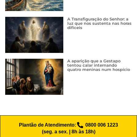
A Transfiguração do Senhor: a
luz que nos sustenta nas horas
difíceis
A aparição que a Gestapo
tentou calar internando
quatro meninas num hospício
Plantão de Atendimento:
0800 006 1223
(seg. a sex. | 8h às 18h)