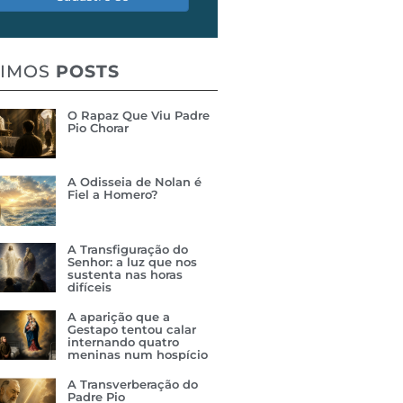
TIMOS
POSTS
O Rapaz Que Viu Padre
Pio Chorar
A Odisseia de Nolan é
Fiel a Homero?
A Transfiguração do
Senhor: a luz que nos
sustenta nas horas
difíceis
A aparição que a
Gestapo tentou calar
internando quatro
meninas num hospício
A Transverberação do
Padre Pio