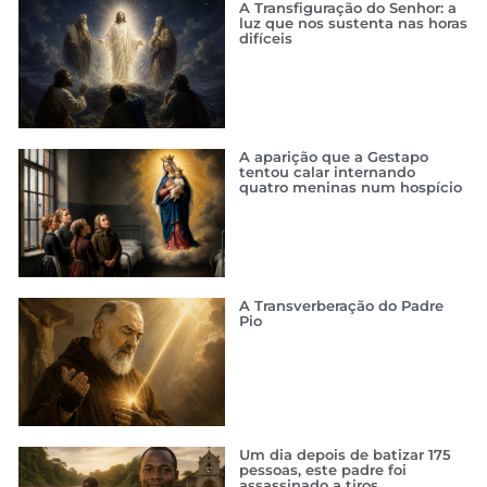
A Transfiguração do Senhor: a
luz que nos sustenta nas horas
difíceis
A aparição que a Gestapo
tentou calar internando
quatro meninas num hospício
A Transverberação do Padre
Pio
Um dia depois de batizar 175
pessoas, este padre foi
assassinado a tiros