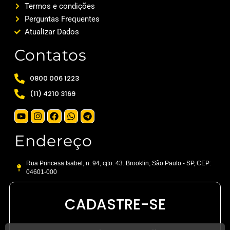
Termos e condições
Perguntas Frequentes
Atualizar Dados
Contatos
0800 006 1223
(11) 4210 3169
Endereço
Rua Princesa Isabel, n. 94, cjto. 43. Brooklin, São Paulo - SP, CEP:
04601-000
CADASTRE-SE