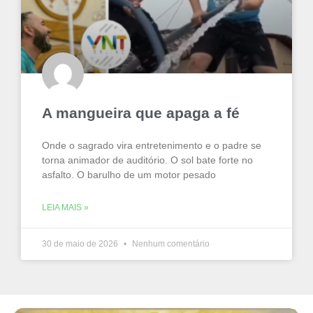
A mangueira que apaga a fé
Onde o sagrado vira entretenimento e o padre se
torna animador de auditório. O sol bate forte no
asfalto. O barulho de um motor pesado
LEIA MAIS »
30 de maio de 2026
Nenhum comentário