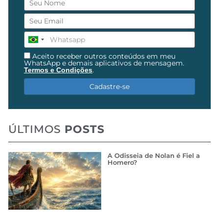
Aceito receber outros conteúdos em meu
WhatsApp e demais aplicativos de mensagem.
.
Termos e Condições
Cadastre-se
ÚLTIMOS
POSTS
A Odisseia de Nolan é Fiel a
Homero?