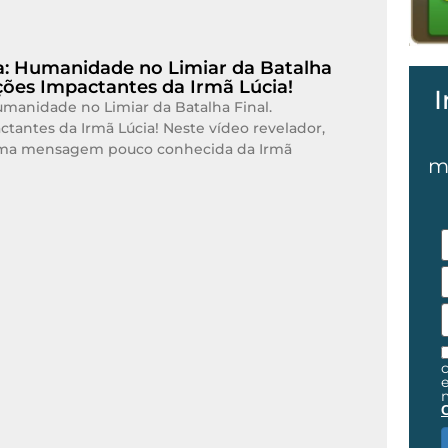
a: Humanidade no Limiar da Batalha
ações Impactantes da Irmã Lúcia!
I
umanidade no Limiar da Batalha Final.
tantes da Irmã Lúcia! Neste vídeo revelador,
 uma mensagem pouco conhecida da Irmã
m