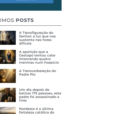
TIMOS
POSTS
A Transfiguração do
Senhor: a luz que nos
sustenta nas horas
difíceis
A aparição que a
Gestapo tentou calar
internando quatro
meninas num hospício
A Transverberação do
Padre Pio
Um dia depois de
batizar 175 pessoas, este
padre foi assassinado a
tiros
Nordeste é a última
fortaleza católica do