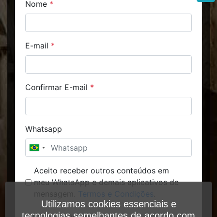
Nome
*
E-mail
*
Confirmar E-mail
*
Whatsapp
Aceito receber outros conteúdos em
meu WhatsApp e demais aplicativos de
mensagem.
Termos e Condições
.
Utilizamos cookies essenciais e
tecnologias semelhantes de acordo com